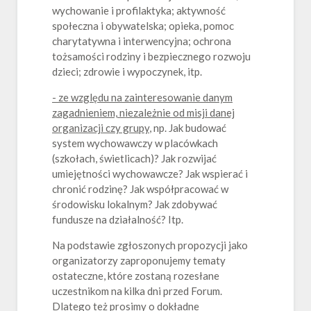
wychowanie i profilaktyka; aktywność
społeczna i obywatelska; opieka, pomoc
charytatywna i interwencyjna; ochrona
tożsamości rodziny i bezpiecznego rozwoju
dzieci; zdrowie i wypoczynek, itp.
- ze względu na zainteresowanie danym
zagadnieniem, niezależnie od misji danej
organizacji czy grupy
, np. Jak budować
system wychowawczy w placówkach
(szkołach, świetlicach)? Jak rozwijać
umiejętności wychowawcze? Jak wspierać i
chronić rodzinę? Jak współpracować w
środowisku lokalnym? Jak zdobywać
fundusze na działalność? Itp.
Na podstawie zgłoszonych propozycji jako
organizatorzy zaproponujemy tematy
ostateczne, które zostaną rozesłane
uczestnikom na kilka dni przed Forum.
Dlatego też prosimy o dokładne