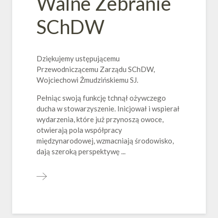
Walne Zebranie
SChDW
Dziękujemy ustępującemu
Przewodniczącemu Zarządu SChDW,
Wojciechowi Żmudzińskiemu SJ.
Pełniąc swoją funkcję tchnął ożywczego
ducha w stowarzyszenie. Inicjował i wspierał
wydarzenia, które już przynoszą owoce,
otwierają pola współpracy
międzynarodowej, wzmacniają środowisko,
dają szeroką perspektywę ...