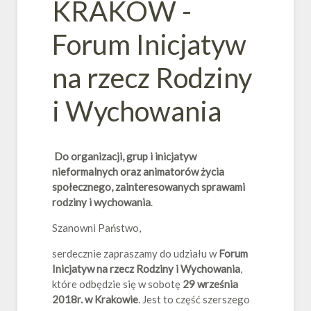
KRAKÓW -
Forum Inicjatyw
na rzecz Rodziny
i Wychowania
Do organizacji, grup i inicjatyw
nieformalnych oraz animatorów życia
społecznego, zainteresowanych sprawami
rodziny i wychowania
.
Szanowni Państwo,
serdecznie zapraszamy do udziału w
Forum
Inicjatyw na rzecz Rodziny i Wychowania
,
które odbędzie się w sobotę
29 września
2018r. w Krakowie
. Jest to część szerszego