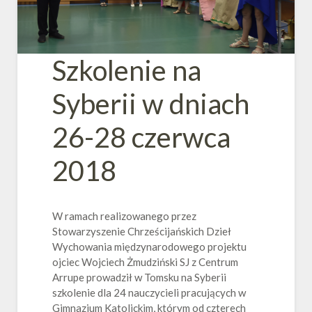
Szkolenie na
Syberii w dniach
26-28 czerwca
2018
W ramach realizowanego przez
Stowarzyszenie Chrześcijańskich Dzieł
Wychowania międzynarodowego projektu
ojciec Wojciech Żmudziński SJ z Centrum
Arrupe prowadził w Tomsku na Syberii
szkolenie dla 24 nauczycieli pracujących w
Gimnazjum Katolickim, którym od czterech