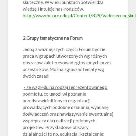
skuteczne. W wielu punktach potwierdza
wiedzę i intuicje nas-rodziców.
http://www.bc.ore.edu.pl/Content/829/Vademecum_skute
2.Grupy tematyczne na Forum
Jedną z ważniejszych części Forum będzie
praca w grupach utworzonych wg różnych
obszarów zainteresowań zgłoszonych przez
uczestników. Można zgłaszać tematy wg
dwóch zasad:
- ze względu na rodzaj reprezentowanego
podmiotu
, co umożliwi poznanie
przedstawicieli innych organizacji
prowadzących podobne działania, wymianę
doświadczeń oraz nawiązywanie ewentualnej
współpracy dla realizacji podobnych
projektów. Przykładowe obszary
działalności to np. edukacja i kształcenie;