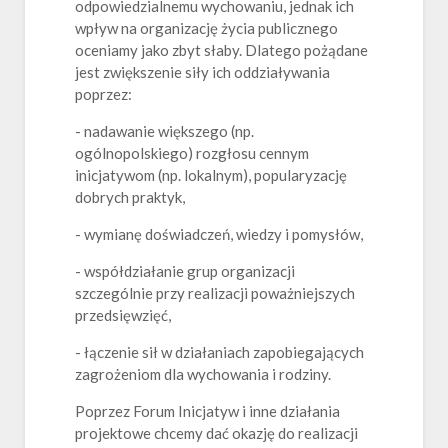
odpowiedzialnemu wychowaniu, jednak ich
wpływ na organizację życia publicznego
oceniamy jako zbyt słaby. Dlatego pożądane
jest zwiększenie siły ich oddziaływania
poprzez:
- nadawanie większego (np.
ogólnopolskiego) rozgłosu cennym
inicjatywom (np. lokalnym), popularyzację
dobrych praktyk,
- wymianę doświadczeń, wiedzy i pomysłów,
- współdziałanie grup organizacji
szczególnie przy realizacji poważniejszych
przedsięwzięć,
- łączenie sił w działaniach zapobiegających
zagrożeniom dla wychowania i rodziny.
Poprzez Forum Inicjatyw i inne działania
projektowe chcemy dać okazję do realizacji