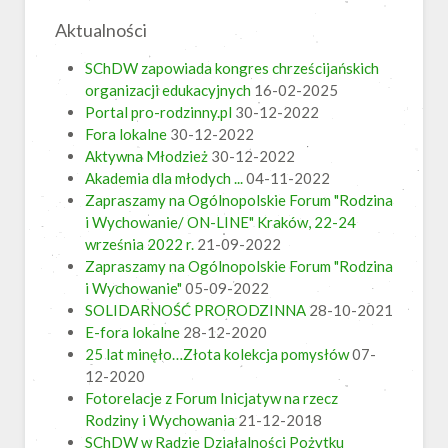
Aktualności
SChDW zapowiada kongres chrześcijańskich
organizacji edukacyjnych
16-02-2025
Portal pro-rodzinny.pl
30-12-2022
Fora lokalne
30-12-2022
Aktywna Młodzież
30-12-2022
Akademia dla młodych ...
04-11-2022
Zapraszamy na Ogólnopolskie Forum "Rodzina
i Wychowanie/ ON-LINE" Kraków, 22-24
września 2022 r.
21-09-2022
Zapraszamy na Ogólnopolskie Forum "Rodzina
i Wychowanie"
05-09-2022
SOLIDARNOŚĆ PRORODZINNA
28-10-2021
E-fora lokalne
28-12-2020
25 lat minęło…Złota kolekcja pomysłów
07-
12-2020
Fotorelacje z Forum Inicjatyw na rzecz
Rodziny i Wychowania
21-12-2018
SChDW w Radzie Działalności Pożytku