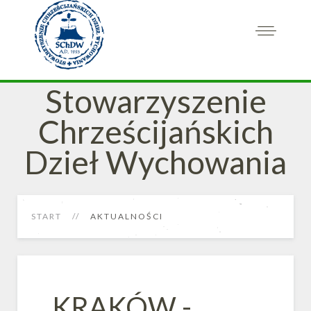
Stowarzyszenie
Chrześcijańskich
Dzieł Wychowania
START
AKTUALNOŚCI
KRAKÓW -