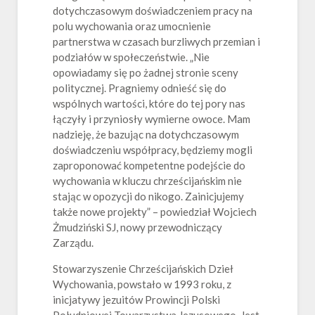
dotychczasowym doświadczeniem pracy na
polu wychowania oraz umocnienie
partnerstwa w czasach burzliwych przemian i
podziałów w społeczeństwie. „Nie
opowiadamy się po żadnej stronie sceny
politycznej. Pragniemy odnieść się do
wspólnych wartości, które do tej pory nas
łączyły i przyniosły wymierne owoce. Mam
nadzieję, że bazując na dotychczasowym
doświadczeniu współpracy, będziemy mogli
zaproponować kompetentne podejście do
wychowania w kluczu chrześcijańskim nie
stając w opozycji do nikogo. Zainicjujemy
także nowe projekty” – powiedział Wojciech
Żmudziński SJ, nowy przewodniczący
Zarządu.
Stowarzyszenie Chrześcijańskich Dzieł
Wychowania, powstało w 1993 roku, z
inicjatywy jezuitów Prowincji Polski