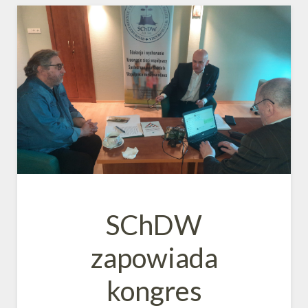
SChDW
zapowiada
kongres