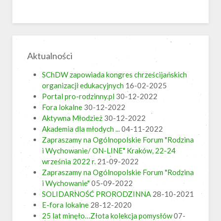
Aktualności
SChDW zapowiada kongres chrześcijańskich
organizacji edukacyjnych
16-02-2025
Portal pro-rodzinny.pl
30-12-2022
Fora lokalne
30-12-2022
Aktywna Młodzież
30-12-2022
Akademia dla młodych ...
04-11-2022
Zapraszamy na Ogólnopolskie Forum "Rodzina
i Wychowanie/ ON-LINE" Kraków, 22-24
września 2022 r.
21-09-2022
Zapraszamy na Ogólnopolskie Forum "Rodzina
i Wychowanie"
05-09-2022
SOLIDARNOŚĆ PRORODZINNA
28-10-2021
E-fora lokalne
28-12-2020
25 lat minęło…Złota kolekcja pomysłów
07-