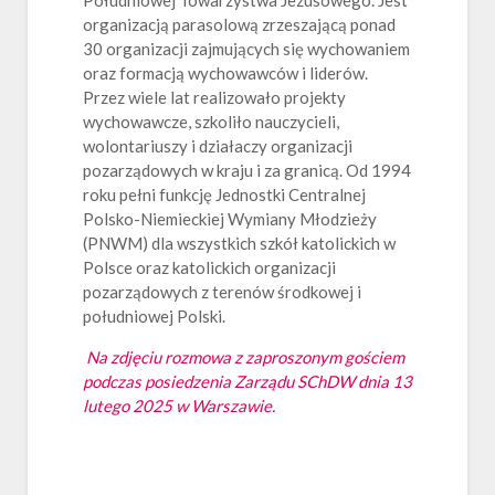
Południowej Towarzystwa Jezusowego. Jest
organizacją parasolową zrzeszającą ponad
30 organizacji zajmujących się wychowaniem
oraz formacją wychowawców i liderów.
Przez wiele lat realizowało projekty
wychowawcze, szkoliło nauczycieli,
wolontariuszy i działaczy organizacji
pozarządowych w kraju i za granicą. Od 1994
roku pełni funkcję Jednostki Centralnej
Polsko-Niemieckiej Wymiany Młodzieży
(PNWM) dla wszystkich szkół katolickich w
Polsce oraz katolickich organizacji
pozarządowych z terenów środkowej i
południowej Polski.
Na zdjęciu rozmowa z zaproszonym gościem
podczas posiedzenia Zarządu SChDW dnia 13
lutego 2025 w Warszawie.