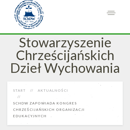
Stowarzyszenie
Chrześcijańskich
Dzieł Wychowania
START
AKTUALNOŚCI
SCHDW ZAPOWIADA KONGRES
CHRZEŚCIJAŃSKICH ORGANIZACJI
EDUKACYJNYCH